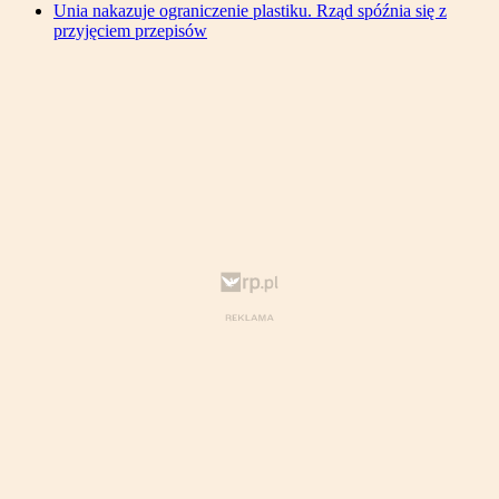
Unia nakazuje ograniczenie plastiku. Rząd spóźnia się z
przyjęciem przepisów