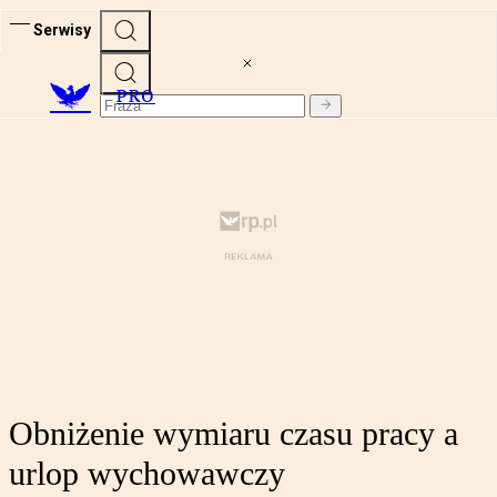
Serwisy
PRO
Obniżenie wymiaru czasu pracy a
urlop wychowawczy