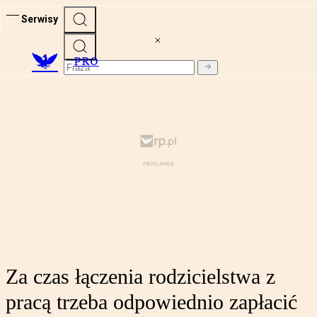
Serwisy
PRO
Za czas łączenia rodzicielstwa z
pracą trzeba odpowiednio zapłacić