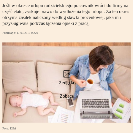
Jeśli w okresie urlopu rodzicielskiego pracownik wróci do firmy na
część etatu, zyskuje prawo do wydłużenia tego urlopu. Za ten okres
otrzyma zasiłek naliczony według stawki procentowej, jaka mu
przysługiwała podczas łączenia opieki z pracą.
Publikacja:
17.03.2016 05:20
2 zdjęcia
Zobacz
Foto: 123rf