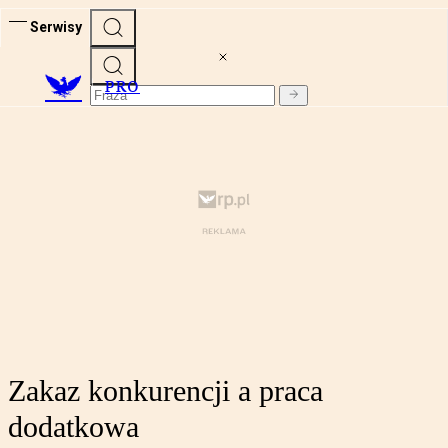
Serwisy
PRO
Zakaz konkurencji a praca
dodatkowa