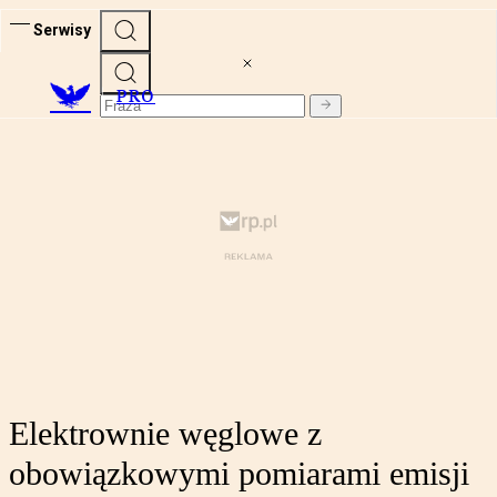
Serwisy
PRO
Elektrownie węglowe z
obowiązkowymi pomiarami emisji