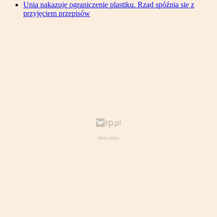
Unia nakazuje ograniczenie plastiku. Rząd spóźnia się z
przyjęciem przepisów