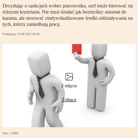
Decydując o sankcjach wobec pracownika, szef może kierować się
różnymi kryteriami. Nie musi działać jak bezmyślny automat do
karania, ale stosować zindywdualizowane środki oddziaływania na
tych, którzy zaniedbują pracę.
Publikacja:
13.08.2015 05:00
2 zdjęcia
Zobacz
Foto: 123RF