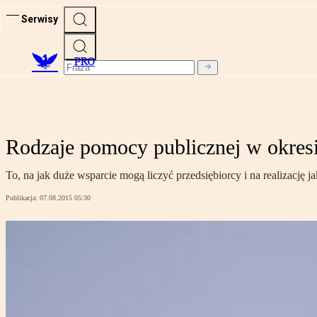
Serwisy
PRO
Rodzaje pomocy publicznej w okres
To, na jak duże wsparcie mogą liczyć przedsiębiorcy i na realizację j
Publikacja:
07.08.2015 05:30