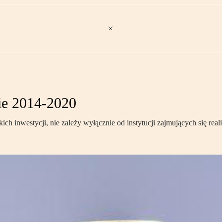
ie 2014-2020
akich inwestycji, nie zależy wyłącznie od instytucji zajmujących się re