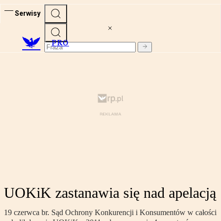
Serwisy
PRO
UOKiK zastanawia się nad apelacją
19 czerwca br. Sąd Ochrony Konkurencji i Konsumentów w całości