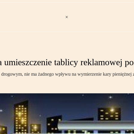
za umieszczenie tablicy reklamowej
m drogowym, nie ma żadnego wpływu na wymierzenie kary pieniężnej za