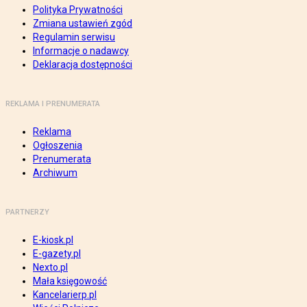
Polityka Prywatności
Zmiana ustawień zgód
Regulamin serwisu
Informacje o nadawcy
Deklaracja dostępności
REKLAMA I PRENUMERATA
Reklama
Ogłoszenia
Prenumerata
Archiwum
PARTNERZY
E-kiosk.pl
E-gazety.pl
Nexto.pl
Mała księgowość
Kancelarierp.pl