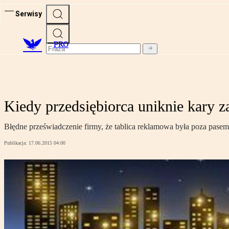
Serwisy
PRO
Kiedy przedsiębiorca uniknie kary 
Błędne przeświadczenie firmy, że tablica reklamowa była poza pase
Publikacja:
17.06.2015 04:00