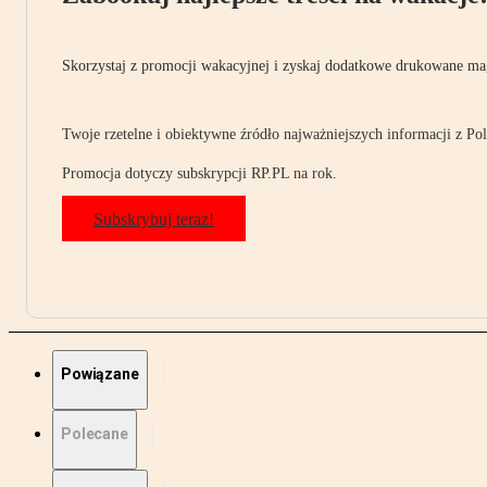
Skorzystaj z promocji wakacyjnej i zyskaj dodatkowe drukowane mag
Twoje rzetelne i obiektywne źródło najważniejszych informacji z Pols
Promocja dotyczy subskrypcji RP.PL na rok.
Subskrybuj teraz!
Powiązane
Polecane