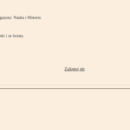
azyny: Nauka i Historia.
ki i ze świata.
Zaloguj się