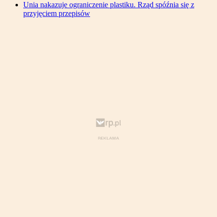
Unia nakazuje ograniczenie plastiku. Rząd spóźnia się z
przyjęciem przepisów