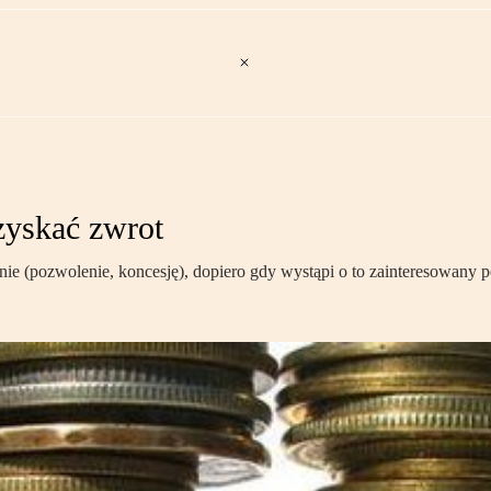
zyskać zwrot
e (pozwolenie, koncesję), dopiero gdy wystąpi o to zainteresowany p