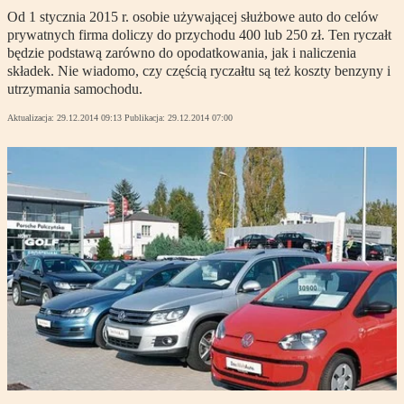
Od 1 stycznia 2015 r. osobie używającej służbowe auto do celów
prywatnych firma doliczy do przychodu 400 lub 250 zł. Ten ryczałt
będzie podstawą zarówno do opodatkowania, jak i naliczenia
składek. Nie wiadomo, czy częścią ryczałtu są też koszty benzyny i
utrzymania samochodu.
Aktualizacja:
29.12.2014 09:13
Publikacja:
29.12.2014 07:00