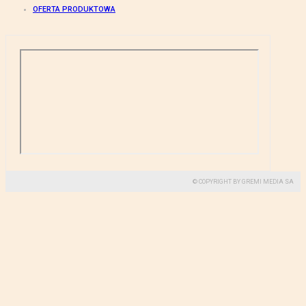
OFERTA PRODUKTOWA
© COPYRIGHT BY GREMI MEDIA SA