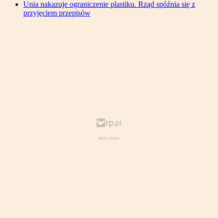
Unia nakazuje ograniczenie plastiku. Rząd spóźnia się z
przyjęciem przepisów