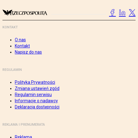
KONTAKT
O nas
Kontakt
Napisz do nas
REGULAMIN
Polityka Prywatności
Zmiana ustawień zgód
Regulamin serwisu
Informacje o nadawcy
Deklaracja dostępności
REKLAMA I PRENUMERATA
Reklama