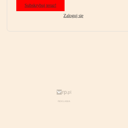
Subskrybuj teraz!
Zaloguj się