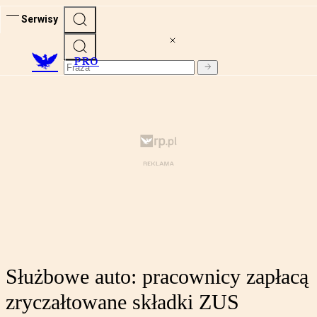
Serwisy
PRO
Służbowe auto: pracownicy zapłacą
zryczałtowane składki ZUS