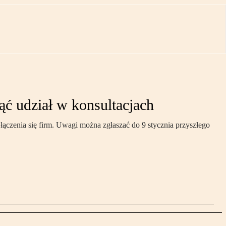
ć udział w konsultacjach
czenia się firm. Uwagi można zgłaszać do 9 stycznia przyszłego