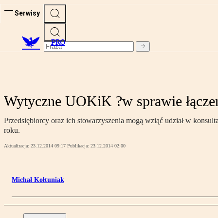
Serwisy
PRO
Wytyczne UOKiK ?w sprawie łączenia
Przedsiębiorcy oraz ich stowarzyszenia mogą wziąć udział w konsul
roku.
Aktualizacja:
23.12.2014 09:17
Publikacja:
23.12.2014 02:00
Michał Kołtuniak