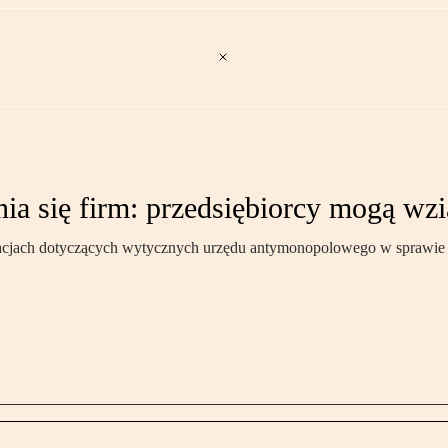
 się firm: przedsiębiorcy mogą wzią
tacjach dotyczących wytycznych urzędu antymonopolowego w sprawie łą