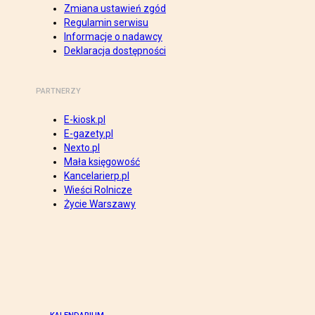
Zmiana ustawień zgód
Regulamin serwisu
Informacje o nadawcy
Deklaracja dostępności
PARTNERZY
E-kiosk.pl
E-gazety.pl
Nexto.pl
Mała księgowość
Kancelarierp.pl
Wieści Rolnicze
Życie Warszawy