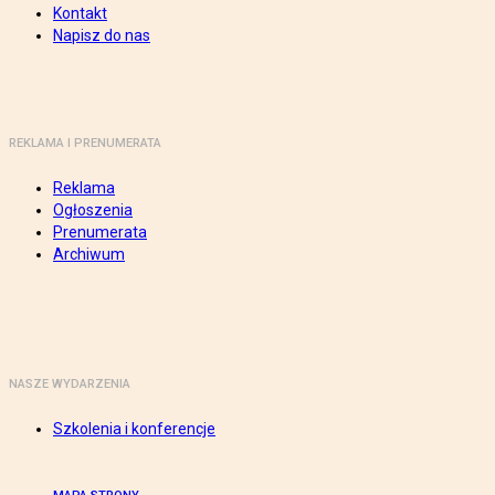
Kontakt
Napisz do nas
REKLAMA I PRENUMERATA
Reklama
Ogłoszenia
Prenumerata
Archiwum
NASZE WYDARZENIA
Szkolenia i konferencje