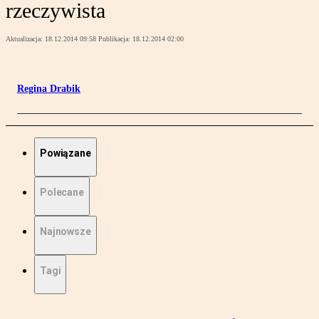
rzeczywista
Aktualizacja:
18.12.2014 09:58
Publikacja:
18.12.2014 02:00
Regina Drabik
Powiązane
Polecane
Najnowsze
Tagi