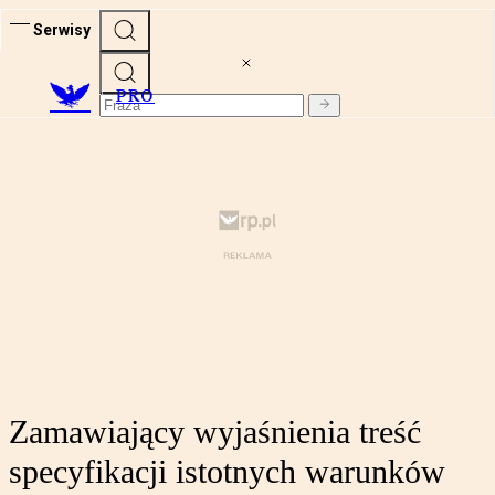
Serwisy
PRO
Zamawiający wyjaśnienia treść
specyfikacji istotnych warunków