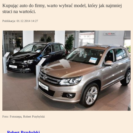
Kupując auto do firmy, warto wybrać model, który jak najmniej
straci na wartości.
Publikacja:
01.12.2014 14:27
Foto: Fotorzepa, Robert Przybylski
Robert Przybylski