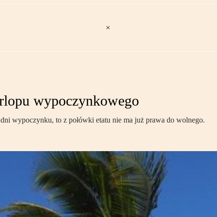
e urlopu wypoczynkowego
dni wypoczynku, to z połówki etatu nie ma już prawa do wolnego.