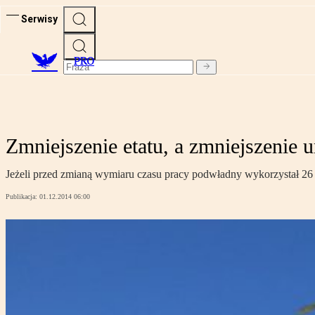
Serwisy
PRO
Zmniejszenie etatu, a zmniejszeni
Jeżeli przed zmianą wymiaru czasu pracy podwładny wykorzystał 26 
Publikacja:
01.12.2014 06:00