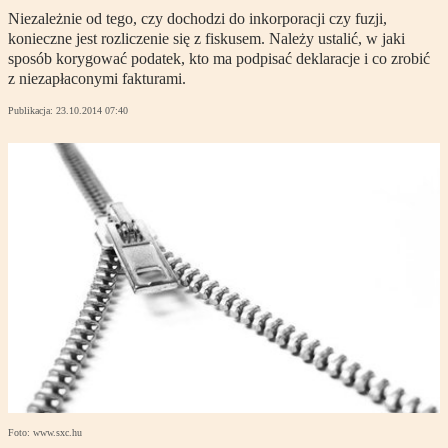
Niezależnie od tego, czy dochodzi do inkorporacji czy fuzji,
konieczne jest rozliczenie się z fiskusem. Należy ustalić, w jaki
sposób korygować podatek, kto ma podpisać deklaracje i co zrobić
z niezapłaconymi fakturami.
Publikacja:
23.10.2014 07:40
Foto: www.sxc.hu