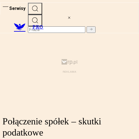
Serwisy
PRO
Połączenie spółek – skutki
podatkowe