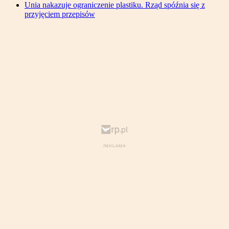
Unia nakazuje ograniczenie plastiku. Rząd spóźnia się z
przyjęciem przepisów