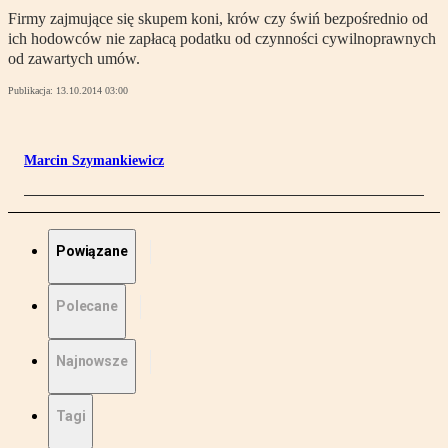
Firmy zajmujące się skupem koni, krów czy świń bezpośrednio od
ich hodowców nie zapłacą podatku od czynności cywilnoprawnych
od zawartych umów.
Publikacja:
13.10.2014 03:00
Marcin Szymankiewicz
Powiązane
Polecane
Najnowsze
Tagi