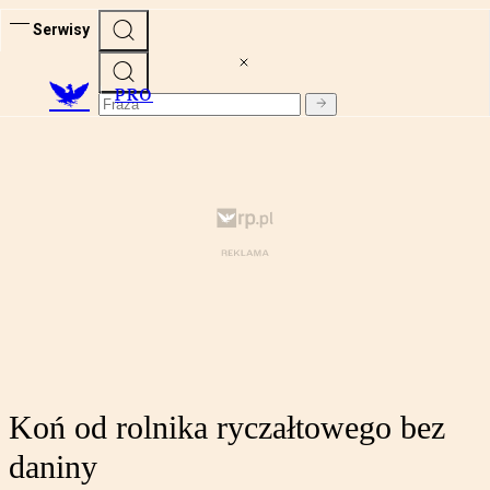
Serwisy
PRO
Koń od rolnika ryczałtowego bez
daniny