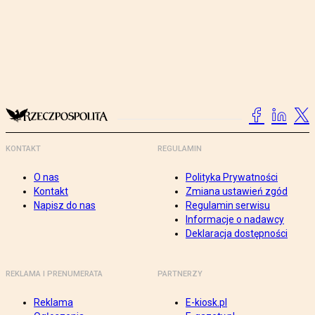
KONTAKT
REGULAMIN
O nas
Polityka Prywatności
Kontakt
Zmiana ustawień zgód
Napisz do nas
Regulamin serwisu
Informacje o nadawcy
Deklaracja dostępności
REKLAMA I PRENUMERATA
PARTNERZY
Reklama
E-kiosk.pl