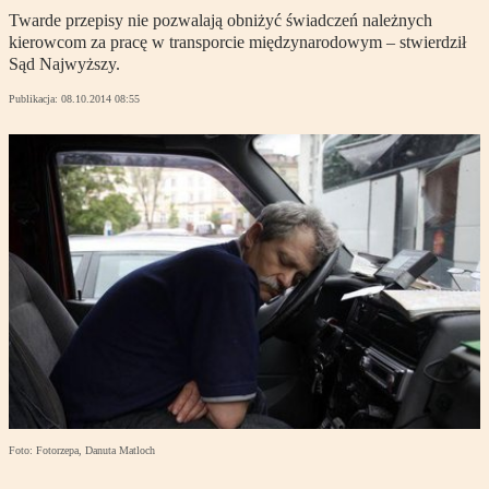
Twarde przepisy nie pozwalają obniżyć świadczeń należnych
kierowcom za pracę w transporcie międzynarodowym – stwierdził
Sąd Najwyższy.
Publikacja:
08.10.2014 08:55
Foto: Fotorzepa, Danuta Matloch