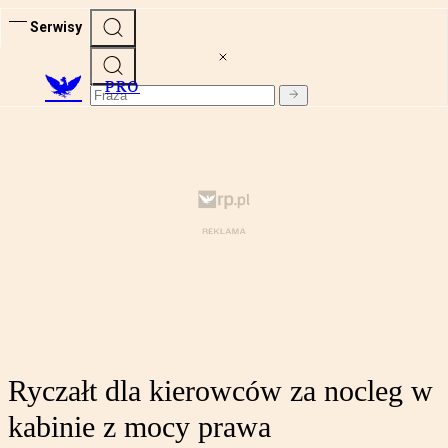
Serwisy
PRO
Ryczałt dla kierowców za nocleg w
kabinie z mocy prawa