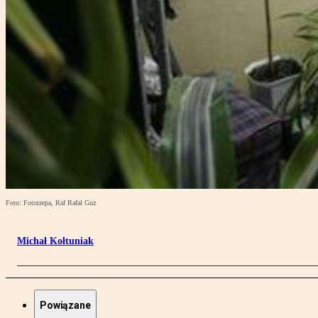
Foto: Fotorzepa, Raf Rafał Guz
Michał Kołtuniak
Powiązane