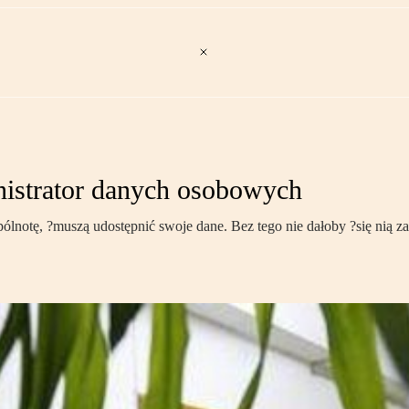
istrator danych osobowych
otę, ?muszą udostępnić swoje dane. Bez tego nie dałoby ?się nią zarz