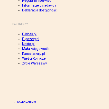
Regulamin serwisu
Informacje o nadawcy
Deklaracja dostępności
PARTNERZY
E-kiosk.pl
E-gazety.pl
Nexto.pl
Mała księgowość
Kancelarierp.pl
Wieści Rolnicze
Życie Warszawy
KALENDARIUM