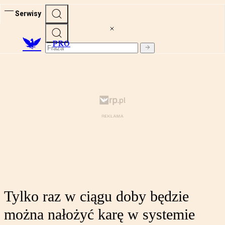
Serwisy
PRO
Tylko raz w ciągu doby będzie
można nałożyć karę w systemie