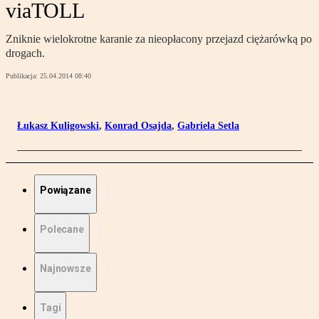
viaTOLL
Zniknie wielokrotne karanie za nieopłacony przejazd ciężarówką po
drogach.
Publikacja:
25.04.2014 08:40
Łukasz Kuligowski
,
Konrad Osajda
,
Gabriela Setla
Powiązane
Polecane
Najnowsze
Tagi