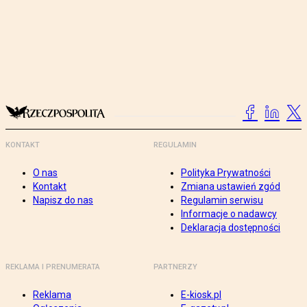
KONTAKT
REGULAMIN
O nas
Polityka Prywatności
Kontakt
Zmiana ustawień zgód
Napisz do nas
Regulamin serwisu
Informacje o nadawcy
Deklaracja dostępności
REKLAMA I PRENUMERATA
PARTNERZY
Reklama
E-kiosk.pl