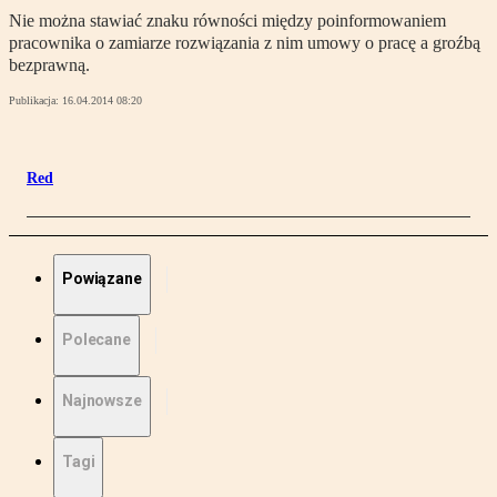
Nie można stawiać znaku równości między poinformowaniem
pracownika o zamiarze rozwiązania z nim umowy o pracę a groźbą
bezprawną.
Publikacja:
16.04.2014 08:20
Red
Powiązane
Polecane
Najnowsze
Tagi