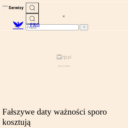
Serwisy
PRO
Fałszywe daty ważności sporo
kosztują