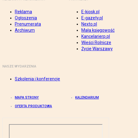
Reklama
E-kiosk.pl
Ogłoszenia
E-gazety.pl
Prenumerata
Nexto.pl
Archiwum
Mała księgowość
Kancelarierp.pl
Wieści Rolnicze
Życie Warszawy
NASZE WYDARZENIA
Szkolenia i konferencje
MAPA STRONY
KALENDARIUM
OFERTA PRODUKTOWA