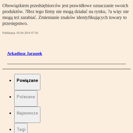
Obowiązkiem przedsiębiorców jest prawidłowe oznaczanie swoich
produktów. ?Bez tego firmy nie mogą działać na rynku, ?a więc nie
mogą też zarabiać. Zmienianie znaków identyfikujących towary to
przestępstwo.
Publikacja:
03.04.2014 07:50
Arkadiusz Jaraszek
Powiązane
Polecane
Najnowsze
Tagi