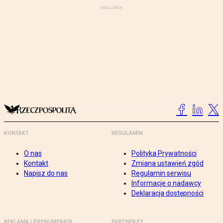
KONTAKT
REGULAMIN
O nas
Polityka Prywatności
Kontakt
Zmiana ustawień zgód
Napisz do nas
Regulamin serwisu
Informacje o nadawcy
Deklaracja dostępności
REKLAMA I PRENUMERATA
PARTNERZY