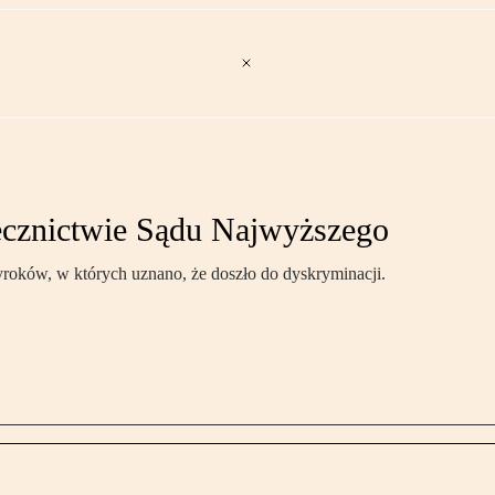
cznictwie Sądu Najwyższego
oków, w których uznano, że doszło do dyskryminacji.