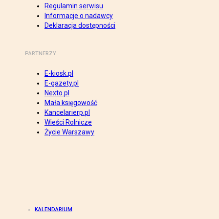
Regulamin serwisu
Informacje o nadawcy
Deklaracja dostępności
PARTNERZY
E-kiosk.pl
E-gazety.pl
Nexto.pl
Mała księgowość
Kancelarierp.pl
Wieści Rolnicze
Życie Warszawy
KALENDARIUM