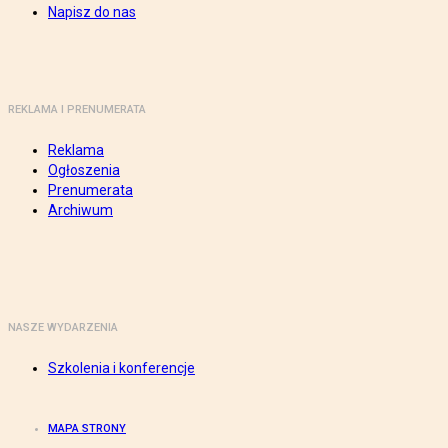
Napisz do nas
REKLAMA I PRENUMERATA
Reklama
Ogłoszenia
Prenumerata
Archiwum
NASZE WYDARZENIA
Szkolenia i konferencje
MAPA STRONY