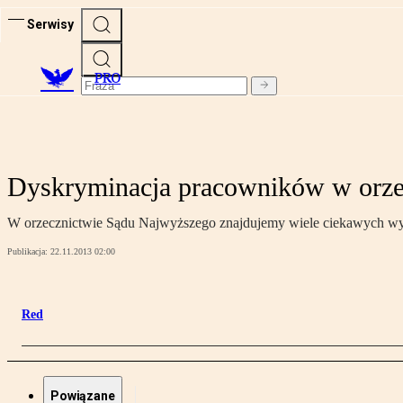
Serwisy
PRO
Dyskryminacja pracowników w orze
W orzecznictwie Sądu Najwyższego znajdujemy wiele ciekawych wyr
Publikacja:
22.11.2013 02:00
Red
Powiązane