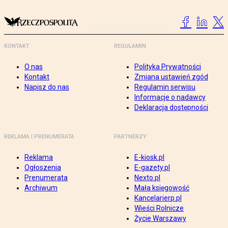
KONTAKT
REGULAMIN
O nas
Polityka Prywatności
Kontakt
Zmiana ustawień zgód
Napisz do nas
Regulamin serwisu
Informacje o nadawcy
Deklaracja dostępności
REKLAMA I PRENUMERATA
PARTNERZY
Reklama
E-kiosk.pl
Ogłoszenia
E-gazety.pl
Prenumerata
Nexto.pl
Archiwum
Mała księgowość
Kancelarierp.pl
Wieści Rolnicze
Życie Warszawy