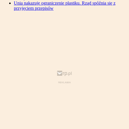
Unia nakazuje ograniczenie plastiku. Rząd spóźnia się z
przyjęciem przepisów