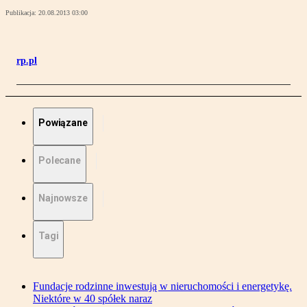
Publikacja:
20.08.2013 03:00
rp.pl
Powiązane
Polecane
Najnowsze
Tagi
Fundacje rodzinne inwestują w nieruchomości i energetykę.
Niektóre w 40 spółek naraz