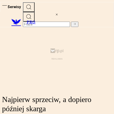
Serwisy
PRO
Najpierw sprzeciw, a dopiero
później skarga