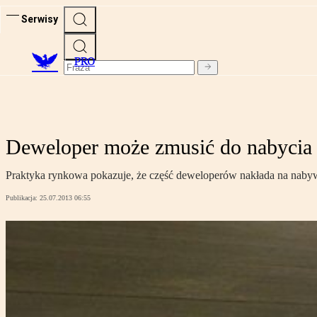
Serwisy
PRO
Deweloper może zmusić do nabycia
Praktyka rynkowa pokazuje, że część deweloperów nakłada na nabyw
Publikacja:
25.07.2013 06:55