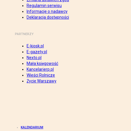
Regulamin serwisu
Informacje o nadawcy
Deklaracja dostępności
PARTNERZY
E-kiosk.pl
E-gazety.pl
Nexto.pl
Mała księgowość
Kancelarierp.pl
Wieści Rolnicze
Życie Warszawy
KALENDARIUM