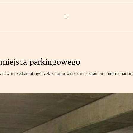
 miejsca parkingowego
ców mieszkań obowiązek zakupu wraz z mieszkaniem miejsca parkingow