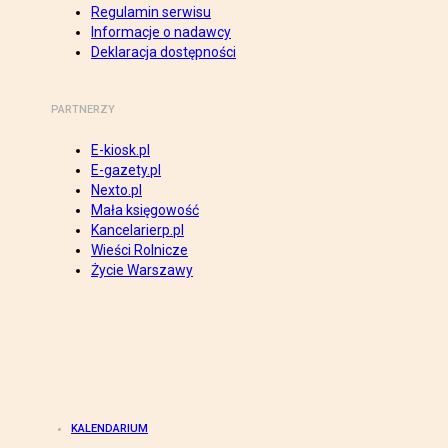
Regulamin serwisu
Informacje o nadawcy
Deklaracja dostępności
PARTNERZY
E-kiosk.pl
E-gazety.pl
Nexto.pl
Mała księgowość
Kancelarierp.pl
Wieści Rolnicze
Życie Warszawy
KALENDARIUM