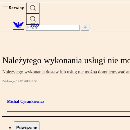
Serwisy
PRO
Należytego wykonania usługi nie 
Należytego wykonania dostaw lub usług nie można domniemywać a
Publikacja:
12.07.2013 10:53
Michał Cyrankiewicz
Powiązane