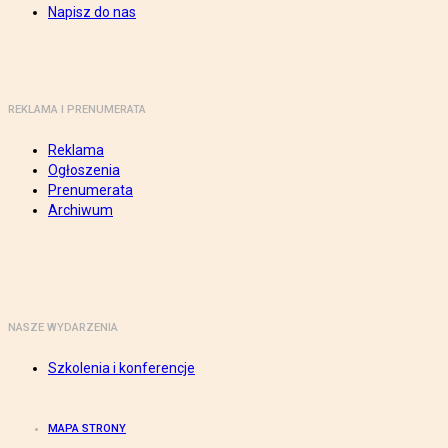
Napisz do nas
REKLAMA I PRENUMERATA
Reklama
Ogłoszenia
Prenumerata
Archiwum
NASZE WYDARZENIA
Szkolenia i konferencje
MAPA STRONY