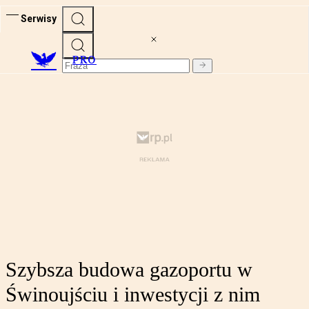
Serwisy
PRO
Szybsza budowa gazoportu w
Świnoujściu i inwestycji z nim