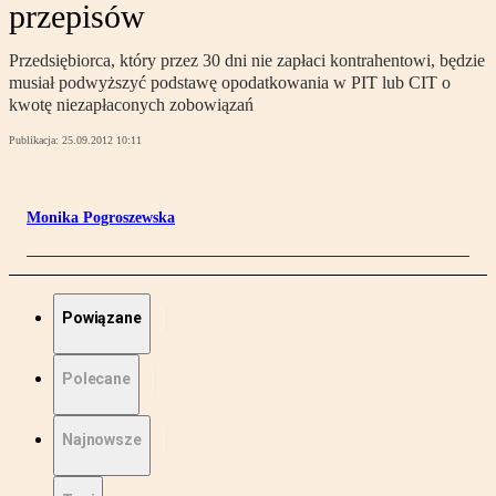
przepisów
Przedsiębiorca, który przez 30 dni nie zapłaci kontrahentowi, będzie
musiał podwyższyć podstawę opodatkowania w PIT lub CIT o
kwotę niezapłaconych zobowiązań
Publikacja:
25.09.2012 10:11
Monika Pogroszewska
Powiązane
Polecane
Najnowsze