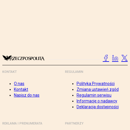
KONTAKT
REGULAMIN
O nas
Polityka Prywatności
Kontakt
Zmiana ustawień zgód
Napisz do nas
Regulamin serwisu
Informacje o nadawcy
Deklaracja dostępności
REKLAMA I PRENUMERATA
PARTNERZY