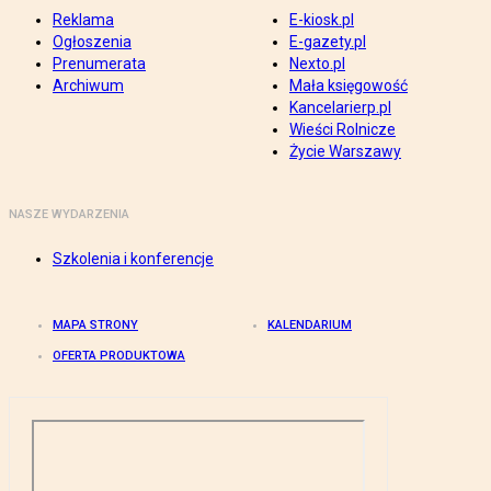
Reklama
E-kiosk.pl
Ogłoszenia
E-gazety.pl
Prenumerata
Nexto.pl
Archiwum
Mała księgowość
Kancelarierp.pl
Wieści Rolnicze
Życie Warszawy
NASZE WYDARZENIA
Szkolenia i konferencje
MAPA STRONY
KALENDARIUM
OFERTA PRODUKTOWA