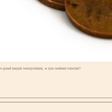
two przed innymi wierzycielami, w tym osobami trzecimi?