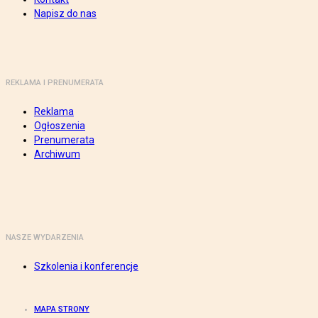
Napisz do nas
REKLAMA I PRENUMERATA
Reklama
Ogłoszenia
Prenumerata
Archiwum
NASZE WYDARZENIA
Szkolenia i konferencje
MAPA STRONY