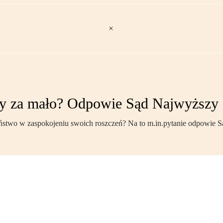
dzy za mało? Odpowie Sąd Najwyższy
szeństwo w zaspokojeniu swoich roszczeń? Na to m.in.pytanie odpowie