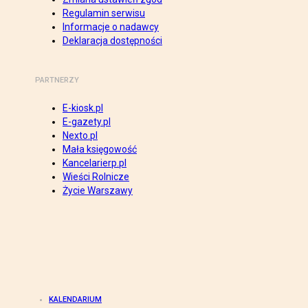
Regulamin serwisu
Informacje o nadawcy
Deklaracja dostępności
PARTNERZY
E-kiosk.pl
E-gazety.pl
Nexto.pl
Mała księgowość
Kancelarierp.pl
Wieści Rolnicze
Życie Warszawy
KALENDARIUM