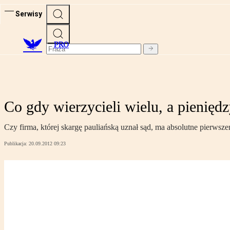
Serwisy
PRO
Co gdy wierzycieli wielu, a pienię
Czy firma, której skargę pauliańską uznał sąd, ma absolutne pierw
Publikacja:
20.09.2012 09:23