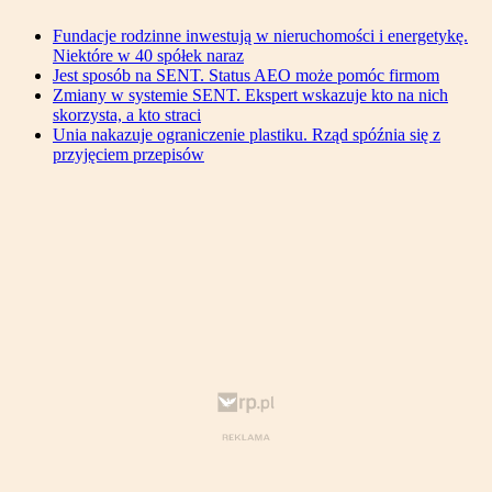
Fundacje rodzinne inwestują w nieruchomości i energetykę.
Niektóre w 40 spółek naraz
Jest sposób na SENT. Status AEO może pomóc firmom
Zmiany w systemie SENT. Ekspert wskazuje kto na nich
skorzysta, a kto straci
Unia nakazuje ograniczenie plastiku. Rząd spóźnia się z
przyjęciem przepisów