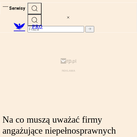
Serwisy
PRO
Na co muszą uważać firmy
angażujące niepełnosprawnych