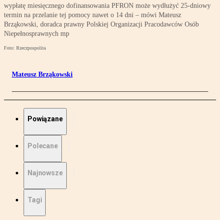
wypłatę miesięcznego dofinansowania PFRON może wydłużyć 25-dniowy
termin na przelanie tej pomocy nawet o 14 dni – mówi Mateusz
Brząkowski, doradca prawny Polskiej Organizacji Pracodawców Osób
Niepełnosprawnych mp
Foto: Rzeczpospolita
Mateusz Brząkowski
Powiązane
Polecane
Najnowsze
Tagi