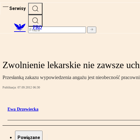
Serwisy
PRO
Zwolnienie lekarskie nie zawsze u
Przesłanką zakazu wypowiedzenia angażu jest nieobecność pracownika
Publikacja:
07.09.2012 06:30
Ewa Drzewiecka
Powiązane