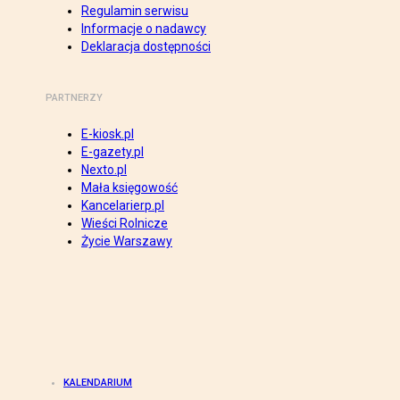
Regulamin serwisu
Informacje o nadawcy
Deklaracja dostępności
PARTNERZY
E-kiosk.pl
E-gazety.pl
Nexto.pl
Mała księgowość
Kancelarierp.pl
Wieści Rolnicze
Życie Warszawy
KALENDARIUM