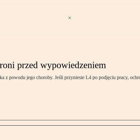
chroni przed wypowiedzeniem
 z powodu jego choroby. Jeśli przyniesie L4 po podjęciu pracy, ochr