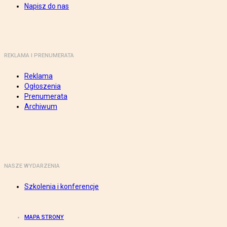
Napisz do nas
REKLAMA I PRENUMERATA
Reklama
Ogłoszenia
Prenumerata
Archiwum
NASZE WYDARZENIA
Szkolenia i konferencje
MAPA STRONY