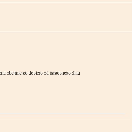
ona obejmie go dopiero od następnego dnia