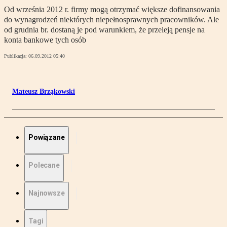
Od września 2012 r. firmy mogą otrzymać większe dofinansowania
do wynagrodzeń niektórych niepełnosprawnych pracowników. Ale
od grudnia br. dostaną je pod warunkiem, że przeleją pensje na
konta bankowe tych osób
Publikacja:
06.09.2012 05:40
Mateusz Brząkowski
Powiązane
Polecane
Najnowsze
Tagi