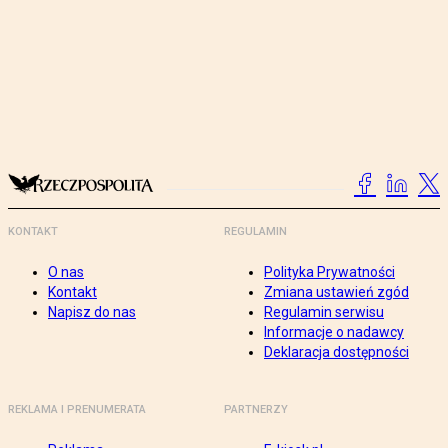
KONTAKT
REGULAMIN
O nas
Polityka Prywatności
Kontakt
Zmiana ustawień zgód
Napisz do nas
Regulamin serwisu
Informacje o nadawcy
Deklaracja dostępności
REKLAMA I PRENUMERATA
PARTNERZY