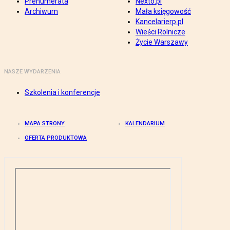
Prenumerata
Nexto.pl
Archiwum
Mała księgowość
Kancelarierp.pl
Wieści Rolnicze
Życie Warszawy
NASZE WYDARZENIA
Szkolenia i konferencje
MAPA STRONY
KALENDARIUM
OFERTA PRODUKTOWA