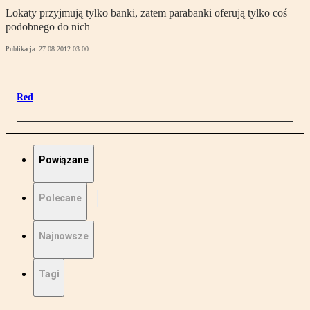
Lokaty przyjmują tylko banki, zatem parabanki oferują tylko coś
podobnego do nich
Publikacja:
27.08.2012 03:00
Red
Powiązane
Polecane
Najnowsze
Tagi