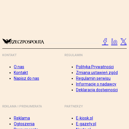
KONTAKT
REGULAMIN
O nas
Polityka Prywatności
Kontakt
Zmiana ustawień zgód
Napisz do nas
Regulamin serwisu
Informacje o nadawcy
Deklaracja dostępności
REKLAMA I PRENUMERATA
PARTNERZY
Reklama
E-kiosk.pl
Ogłoszenia
E-gazety.pl