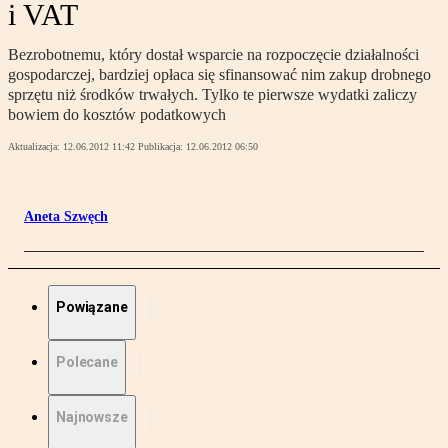
i VAT
Bezrobotnemu, który dostał wsparcie na rozpoczęcie działalności
gospodarczej, bardziej opłaca się sfinansować nim zakup drobnego
sprzętu niż środków trwałych. Tylko te pierwsze wydatki zaliczy
bowiem do kosztów podatkowych
Aktualizacja:
12.06.2012 11:42
Publikacja:
12.06.2012 06:50
Aneta Szwęch
Powiązane
Polecane
Najnowsze