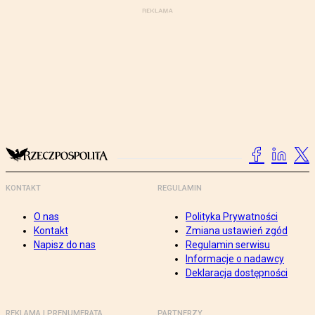
KONTAKT
REGULAMIN
O nas
Polityka Prywatności
Kontakt
Zmiana ustawień zgód
Napisz do nas
Regulamin serwisu
Informacje o nadawcy
Deklaracja dostępności
REKLAMA I PRENUMERATA
PARTNERZY