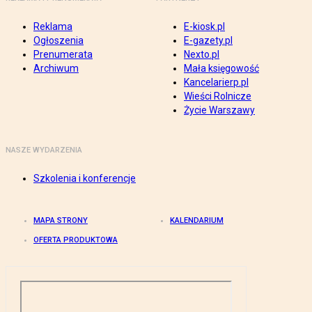
Reklama
E-kiosk.pl
Ogłoszenia
E-gazety.pl
Prenumerata
Nexto.pl
Archiwum
Mała księgowość
Kancelarierp.pl
Wieści Rolnicze
Życie Warszawy
NASZE WYDARZENIA
Szkolenia i konferencje
MAPA STRONY
KALENDARIUM
OFERTA PRODUKTOWA