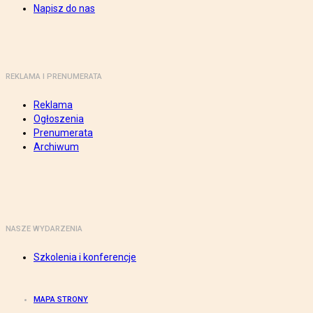
Napisz do nas
REKLAMA I PRENUMERATA
Reklama
Ogłoszenia
Prenumerata
Archiwum
NASZE WYDARZENIA
Szkolenia i konferencje
MAPA STRONY