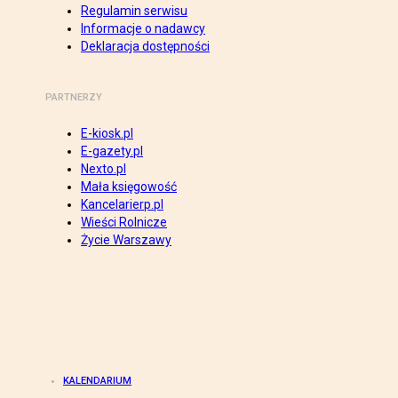
Regulamin serwisu
Informacje o nadawcy
Deklaracja dostępności
PARTNERZY
E-kiosk.pl
E-gazety.pl
Nexto.pl
Mała księgowość
Kancelarierp.pl
Wieści Rolnicze
Życie Warszawy
KALENDARIUM