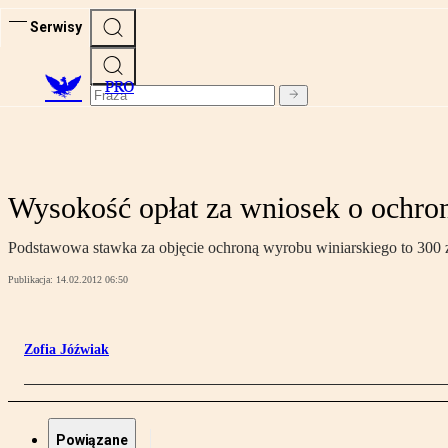
Serwisy
PRO
Wysokość opłat za wniosek o ochro
Podstawowa stawka za objęcie ochroną wyrobu winiarskiego to 300 
Publikacja:
14.02.2012 06:50
Zofia Jóźwiak
Powiązane