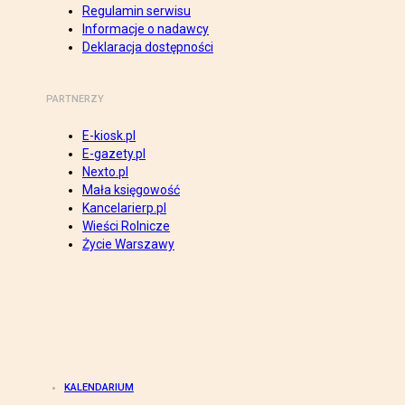
Regulamin serwisu
Informacje o nadawcy
Deklaracja dostępności
PARTNERZY
E-kiosk.pl
E-gazety.pl
Nexto.pl
Mała księgowość
Kancelarierp.pl
Wieści Rolnicze
Życie Warszawy
KALENDARIUM