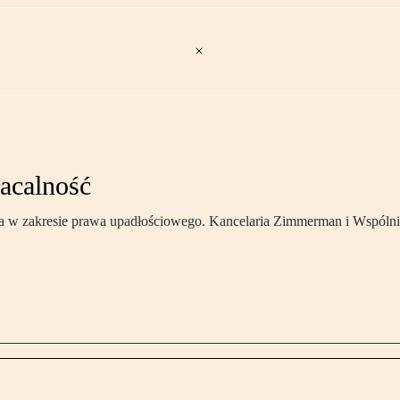
łacalność
a w zakresie prawa upadłościowego. Kancelaria Zimmerman i Wspóln