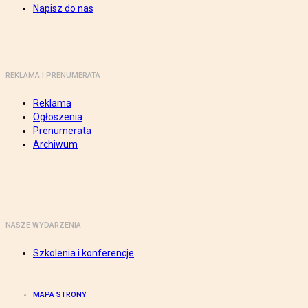
Napisz do nas
REKLAMA I PRENUMERATA
Reklama
Ogłoszenia
Prenumerata
Archiwum
NASZE WYDARZENIA
Szkolenia i konferencje
MAPA STRONY