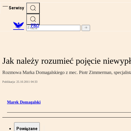
Serwisy
PRO
Jak należy rozumieć pojęcie niewyp
Rozmowa Marka Domagalskiego z mec. Piotr Zimmerman, specjalist
Publikacja:
25.10.2011 04:33
Marek Domagalski
Powiązane