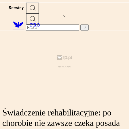
Serwisy
PRO
Świadczenie rehabilitacyjne: po
chorobie nie zawsze czeka posada