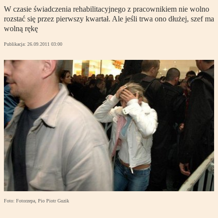
W czasie świadczenia rehabilitacyjnego z pracownikiem nie wolno
rozstać się przez pierwszy kwartał. Ale jeśli trwa ono dłużej, szef ma
wolną rękę
Publikacja:
26.09.2011 03:00
Foto: Fotorzepa, Pio Piotr Guzik