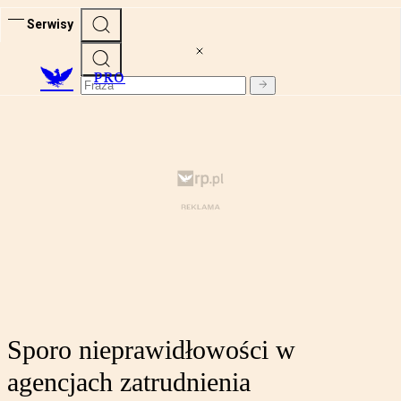
Serwisy
PRO
Sporo nieprawidłowości w
agencjach zatrudnienia