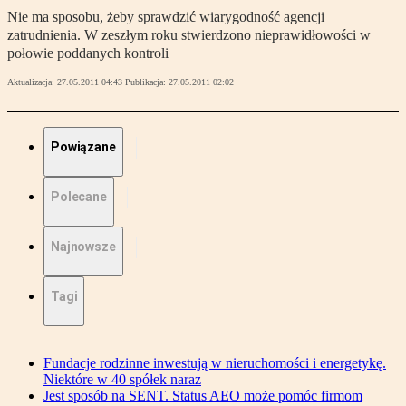
Nie ma sposobu, żeby sprawdzić wiarygodność agencji
zatrudnienia. W zeszłym roku stwierdzono nieprawidłowości w
połowie poddanych kontroli
Aktualizacja:
27.05.2011 04:43
Publikacja:
27.05.2011 02:02
Powiązane
Polecane
Najnowsze
Tagi
Fundacje rodzinne inwestują w nieruchomości i energetykę.
Niektóre w 40 spółek naraz
Jest sposób na SENT. Status AEO może pomóc firmom