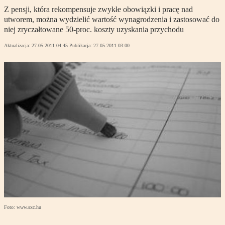
Z pensji, która rekompensuje zwykłe obowiązki i pracę nad
utworem, można wydzielić wartość wynagrodzenia i zastosować do
niej zryczałtowane 50-proc. koszty uzyskania przychodu
Aktualizacja:
27.05.2011 04:45
Publikacja:
27.05.2011 03:00
Foto: www.sxc.hu