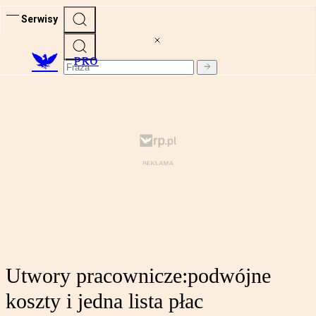
Serwisy
PRO
Utwory pracownicze:podwójne
koszty i jedna lista płac