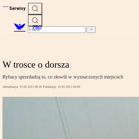
Serwisy
PRO
W trosce o dorsza
Rybacy sprzedadzą to, co złowili w wyznaczonych miejscach
Aktualizacja:
19.03.2011 06:20
Publikacja:
19.03.2011 04:00