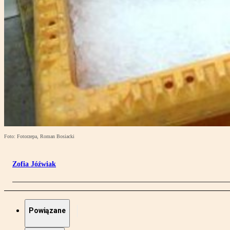
Foto: Fotorzepa, Roman Bosiacki
Zofia Jóźwiak
Powiązane