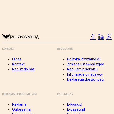
KONTAKT
REGULAMIN
O nas
Polityka Prywatności
Kontakt
Zmiana ustawień zgód
Napisz do nas
Regulamin serwisu
Informacje o nadawcy
Deklaracja dostępności
REKLAMA I PRENUMERATA
PARTNERZY
Reklama
E-kiosk.pl
Ogłoszenia
E-gazety.pl