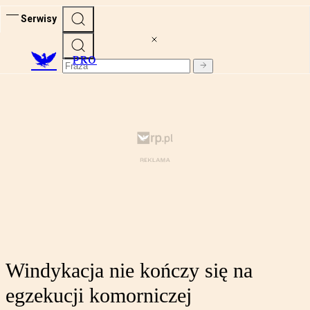
Serwisy
PRO
Windykacja nie kończy się na
egzekucji komorniczej