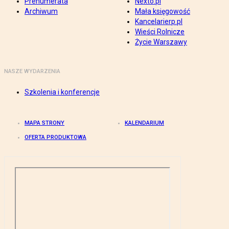
Prenumerata
Nexto.pl
Archiwum
Mała księgowość
Kancelarierp.pl
Wieści Rolnicze
Życie Warszawy
NASZE WYDARZENIA
Szkolenia i konferencje
MAPA STRONY
KALENDARIUM
OFERTA PRODUKTOWA