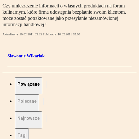
Czy umieszczenie informacji o własnych produktach na forum
kulinarnym, które firma udostępnia bezpłatnie swoim klientom,
może zostać potraktowane jako przesyłanie niezamówionej
informacji handlowej?
Aktualizacja:
10.02.2011 03:35
Publikacja:
10.02.2011 02:00
Sławomir Wikariak
Powiązane
Polecane
Najnowsze
Tagi