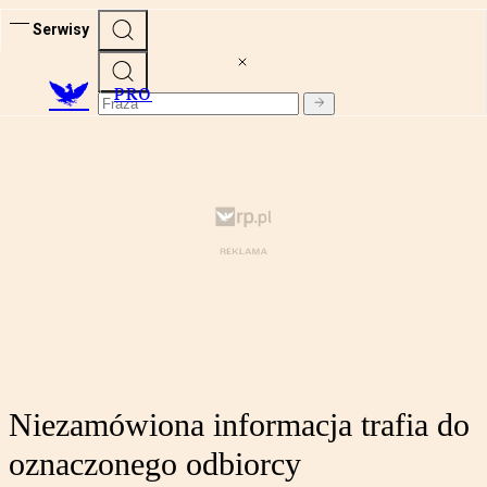
Serwisy
PRO
Niezamówiona informacja trafia do
oznaczonego odbiorcy