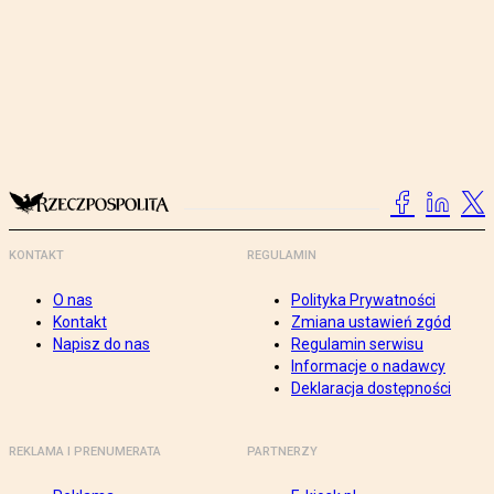
KONTAKT
REGULAMIN
O nas
Polityka Prywatności
Kontakt
Zmiana ustawień zgód
Napisz do nas
Regulamin serwisu
Informacje o nadawcy
Deklaracja dostępności
REKLAMA I PRENUMERATA
PARTNERZY