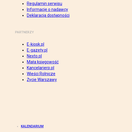
Regulamin serwisu
Informacje o nadawcy
Deklaracja dostępności
PARTNERZY
E-kiosk.pl
E-gazety.pl
Nexto.pl
Mała księgowość
Kancelarierp.pl
Wieści Rolnicze
Życie Warszawy
KALENDARIUM