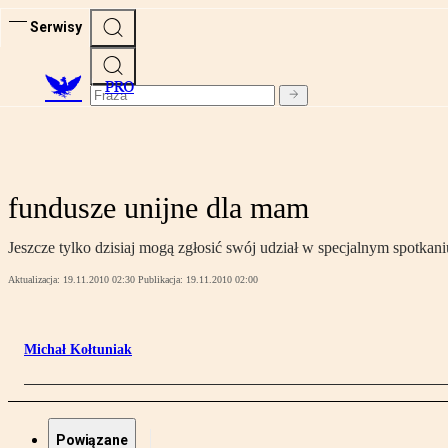
Serwisy
PRO
fundusze unijne dla mam
Jeszcze tylko dzisiaj mogą zgłosić swój udział w specjalnym spotkan
Aktualizacja:
19.11.2010 02:30
Publikacja:
19.11.2010 02:00
Michał Kołtuniak
Powiązane