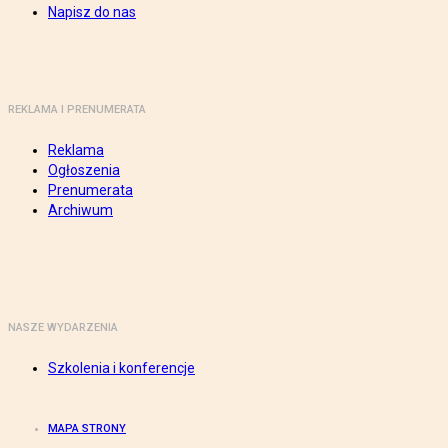
Napisz do nas
REKLAMA I PRENUMERATA
Reklama
Ogłoszenia
Prenumerata
Archiwum
NASZE WYDARZENIA
Szkolenia i konferencje
MAPA STRONY