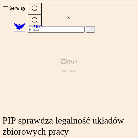
Serwisy
PRO
PIP sprawdza legalność układów
zbiorowych pracy