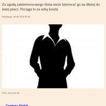
Za zgodą zainteresowanego firma może kierować go na dłużej do
innej pracy. Pociąga to za sobą koszty
Publikacja:
20.09.2010 05:05
Foto: www.sxc.hu
Grażyna Ordak