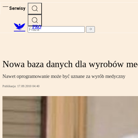
Serwisy
PRO
Nowa baza danych dla wyrobów me
Nawet oprogramowanie może być uznane za wyrób medyczny
Publikacja:
17.09.2010 04:40