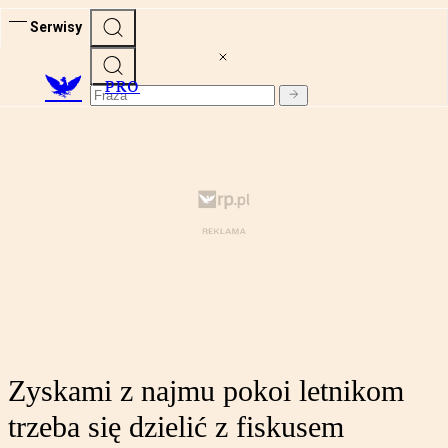
Serwisy
PRO
Zyskami z najmu pokoi letnikom
trzeba się dzielić z fiskusem