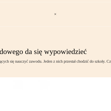
dowego da się wypowiedzieć
cych się nauczyć zawodu. Jeden z nich przestał chodzić do szkoły