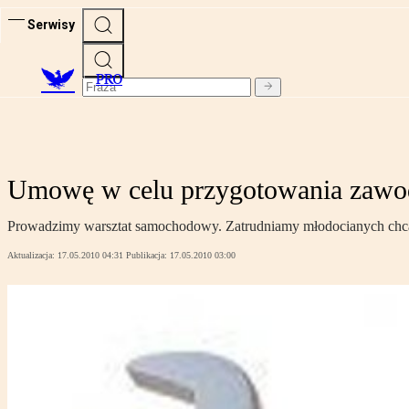
Serwisy
PRO
Umowę w celu przygotowania zawo
Prowadzimy warsztat samochodowy. Zatrudniamy młodocianych chcą
Aktualizacja:
17.05.2010 04:31
Publikacja:
17.05.2010 03:00